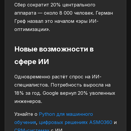
Сбер сократит 20% центрального
аппарата — около 8 000 человек. Герман
Греф назвал это началом «эры ИИ-
оптимизации».
Новые возможности в
сфере ИИ
Одновременно растёт спрос на ИИ-
специалистов. Потребность выросла на
18% за год. Google вернул 20% уволенных
инженеров.
Узнайте о
Python для машинного
обучения
,
цифровых решениях ASMO360
и
CRM-системах
с ИИ.