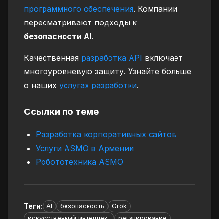
программного обеспечения
. Компании
пересматривают подходы к
безопасности AI
.
Качественная
разработка API
включает
многоуровневую защиту. Узнайте больше
о наших
услугах разработки
.
Ссылки по теме
Разработка корпоративных сайтов
Услуги ASMO в Армении
Робототехника ASMO
Теги
:
AI
безопасность
Grok
искусственный интеллект
регулирование