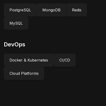
PostgreSQL
MongoDB
Redis
MySQL
DevOps
Docker & Kubernetes
CI/CD
Cloud Platforms