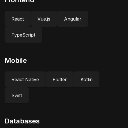
React
Vue.js
Angular
TypeScript
Mobile
React Native
Flutter
Kotlin
Swift
Databases