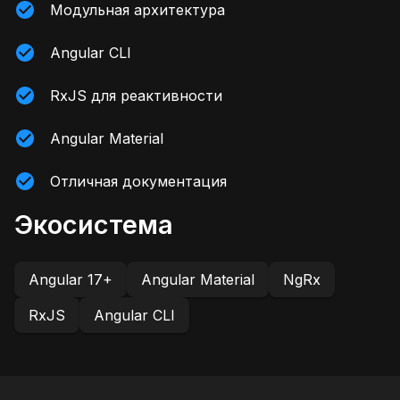
Модульная архитектура
Angular CLI
RxJS для реактивности
Angular Material
Отличная документация
Экосистема
Angular 17+
Angular Material
NgRx
RxJS
Angular CLI