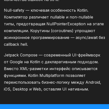
Null-safety — ключевая особенность Kotlin.
Компилятор различает nullable и non-nullable
типы, предотвращая NullPointerException на этапе
компиляции. Корутины (coroutines) упрощают
асинхронное программирование — async/await без
callback hell.
Jetpack Compose — современный UI-фреймворк
от Google на Kotlin с декларативным подходом.
Вместо XML-разметки интерфейс описывается
функциями. Kotlin Multiplatform позволяет
переиспользовать бизнес-логику между Android,
iOS, Desktop и Web, оставляя UI нативным.