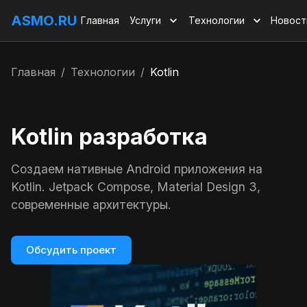
ASMO.RU
Главная
Услуги
Технологии
Новост
Главная
/
Технологии
/
Kotlin
Kotlin разработка
Создаем нативные Android приложения на
Kotlin. Jetpack Compose, Material Design 3,
современные архитектуры.
Обсудить проект