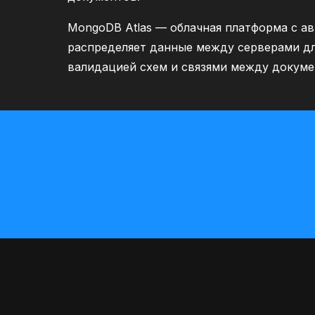
MongoDB Atlas — облачная платформа с а
распределяет данные между серверами дл
валидацией схем и связями между докуме