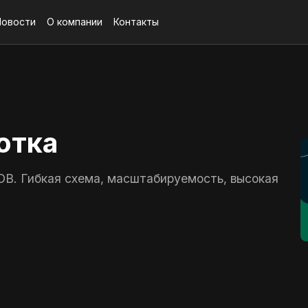
Новости
О компании
Контакты
отка
B. Гибкая схема, масштабируемость, высокая