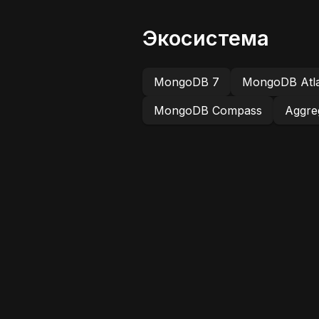
Экосистема
MongoDB 7
MongoDB Atl
MongoDB Compass
Aggreg