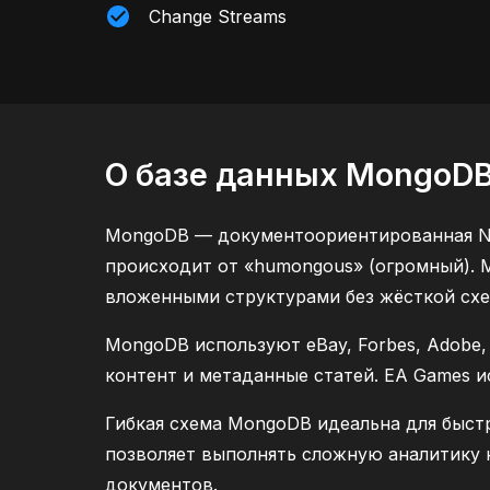
Change Streams
О базе данных MongoD
MongoDB — документоориентированная NoS
происходит от «humongous» (огромный). 
вложенными структурами без жёсткой сх
MongoDB используют eBay, Forbes, Adobe,
контент и метаданные статей. EA Games и
Гибкая схема MongoDB идеальна для быстр
позволяет выполнять сложную аналитику 
документов.