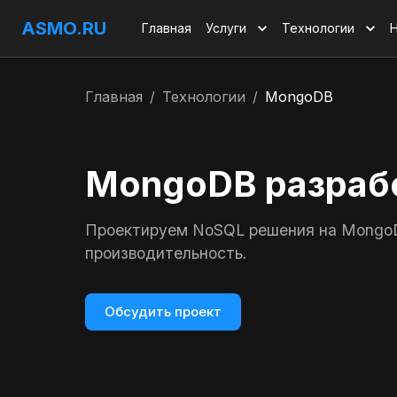
ASMO.RU
Главная
Услуги
Технологии
Главная
/
Технологии
/
MongoDB
MongoDB разраб
Проектируем NoSQL решения на MongoD
производительность.
Обсудить проект