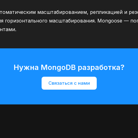
втоматическим масштабированием, репликацией и рез
я горизонтального масштабирования. Mongoose — поп
нтами.
Нужна MongoDB разработка?
Связаться с нами