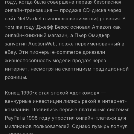
году, когда была совершена первая безопасная
онлайн-транзакция — продажа CD-диска через
сайт NetMarket с использованием шифрования. В
том же году Джефф Безос основал Amazon как
онлайн-книжный магазин, а Пьер Омидьяр
запустил AuctionWeb, позже переименованный в
eBay. Эти пионеры e-commerce доказали
жизнеспособность модели продаж через
интернет, несмотря на скептицизм традиционной
розницы.
Конец 1990-х стал эпохой «доткомов» —
венчурные инвестиции лились рекой в интернет-
компании. Появились первые платёжные системы:
PayPal в 1998 году упростил онлайн-платежи для
миллионов пользователей. Однако пузырь лопнул