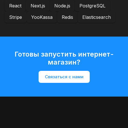
React
Next.js
Node.js
PostgreSQL
Stripe
YooKassa
Redis
Elasticsearch
Готовы запустить интернет-
магазин?
Связаться с нами