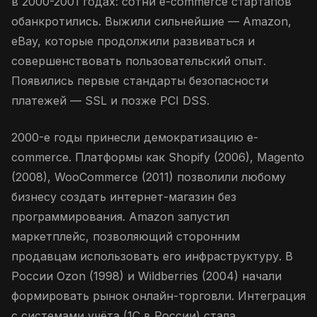
в 2000-2001 годах: сотни e-commerce стартапов
обанкротились. Выжили сильнейшие — Amazon,
eBay, которые продолжили развиваться и
совершенствовать пользовательский опыт.
Появились первые стандарты безопасности
платежей — SSL и позже PCI DSS.
2000-е годы принесли демократизацию e-
commerce. Платформы как Shopify (2006), Magento
(2008), WooCommerce (2011) позволили любому
бизнесу создать интернет-магазин без
программирования. Amazon запустил
маркетплейс, позволяющий сторонним
продавцам использовать его инфраструктуру. В
России Ozon (1998) и Wildberries (2004) начали
формировать рынок онлайн-торговли. Интеграция
с системами учёта (1С в России) стала