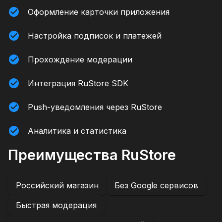
Оформление карточки приложения
Настройка подписок и платежей
Прохождение модерации
Интеграция RuStore SDK
Push-уведомления через RuStore
Аналитика и статистика
Преимущества RuStore
Российский магазин
Без Google сервисов
Быстрая модерация