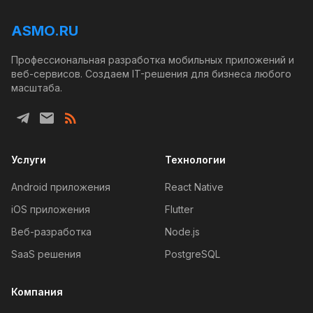
ASMO.RU
Профессиональная разработка мобильных приложений и
веб-сервисов. Создаем IT-решения для бизнеса любого
масштаба.
Услуги
Технологии
Android приложения
React Native
iOS приложения
Flutter
Веб-разработка
Node.js
SaaS решения
PostgreSQL
Компания